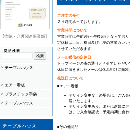
ご注文の受付
２４時間承っております。
営業時間について
【病院・介護関連事業部】
営業時間は午前9時～午後6時となっており
定休日は土日、祝日及び、左の営業カレン
させていただきます。
商品検索
メール返信の定休日
トップページの表の通りとさせていただい
テーブルハウス
休日に頂きましたメールは休み明けに順次
発送日について
エアー看板
■エアー看板
プラスチック手袋
デザイン変更なしの場合は、ご入金
送いたします。
テーブルハウス
デザイン変更あり、または新規にデ
は、ご入金確認後、予定納期に合わ
テーブルハウス
■その他商品