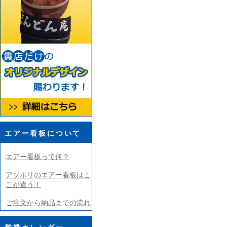
エアー看板について
エアー看板って何？
アソポリのエアー看板はこ
こが違う！
ご注文から納品までの流れ