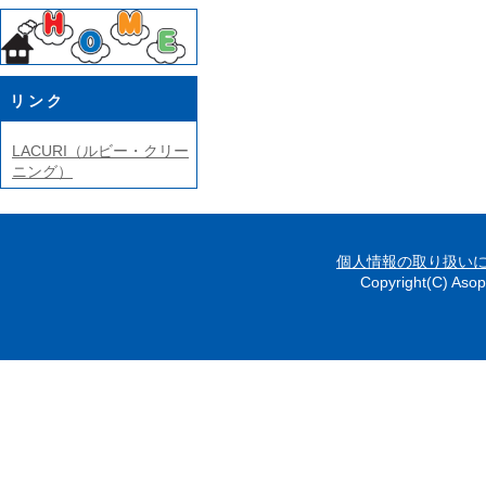
リンク
LACURI（ルビー・クリー
ニング）
個人情報の取り扱い
Copyright(C) Asop